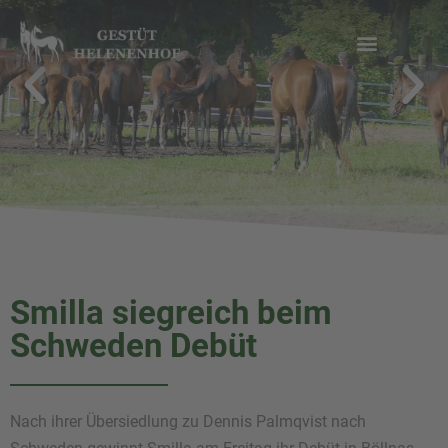
Zum
Inhalt
springen
Smilla siegreich beim
Schweden Debüt
Nach ihrer Übersiedlung zu Dennis Palmqvist nach