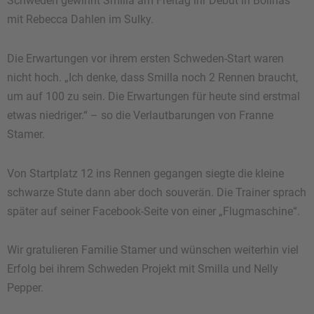
Schweden gewinnt Smilla am Freitag ihr Debüt in Böllnas
mit Rebecca Dahlen im Sulky.
Die Erwartungen vor ihrem ersten Schweden-Start waren
nicht hoch. „Ich denke, dass Smilla noch 2 Rennen braucht,
um auf 100 zu sein. Die Erwartungen für heute sind erstmal
etwas niedriger.“ – so die Verlautbarungen von Franne
Stamer.
Von Startplatz 12 ins Rennen gegangen siegte die kleine
schwarze Stute dann aber doch souverän. Die Trainer sprach
später auf seiner Facebook-Seite von einer „Flugmaschine“.
Wir gratulieren Familie Stamer und wünschen weiterhin viel
Erfolg bei ihrem Schweden Projekt mit Smilla und Nelly
Pepper.