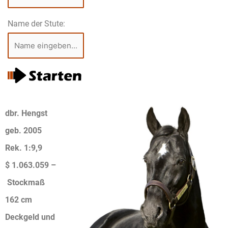
Name der Stute:
dbr. Hengst
geb. 2005
Rek. 1:9,9
$ 1.063.059 –
Stockmaß
162 cm
Deckgeld und