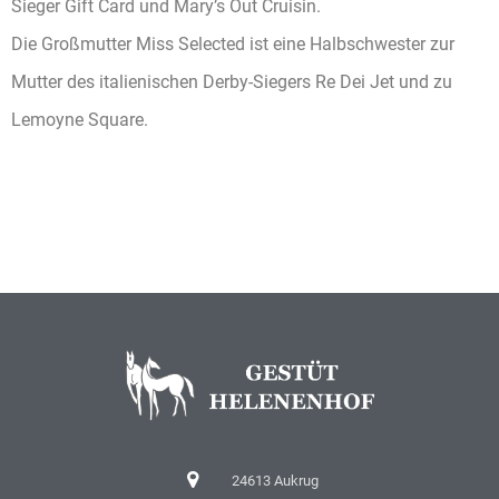
Sieger Gift Card und Mary’s Out Cruisin.
Die Großmutter Miss Selected ist eine Halbschwester zur
Mutter des italienischen Derby-Siegers Re Dei Jet und zu
Lemoyne Square.
24613 Aukrug