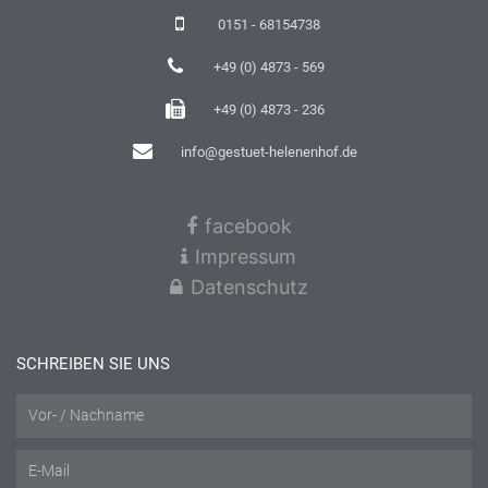
0151 - 68154738
+49 (0) 4873 - 569
+49 (0) 4873 - 236
info@gestuet-helenenhof.de
facebook
Impressum
Datenschutz
SCHREIBEN SIE UNS
Name
Email