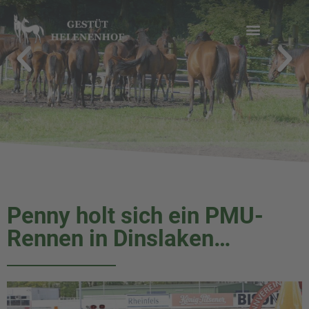
Zum
Inhalt
springen
Penny holt sich ein PMU-
Rennen in Dinslaken…