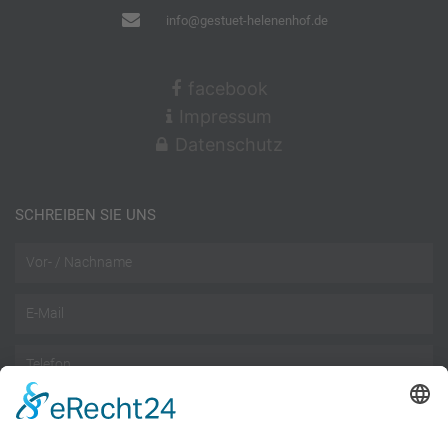
info@gestuet-helenenhof.de
facebook
Impressum
Datenschutz
SCHREIBEN SIE UNS
Name
Email
Telefon
Nachricht