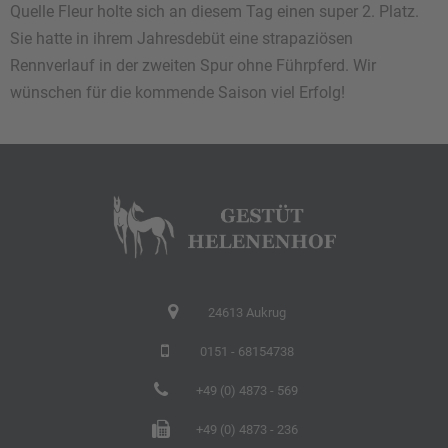
Quelle Fleur holte sich an diesem Tag einen super 2. Platz.
Sie hatte in ihrem Jahresdebüt eine strapaziösen
Rennverlauf in der zweiten Spur ohne Führpferd. Wir
wünschen für die kommende Saison viel Erfolg!
24613 Aukrug
0151 - 68154738
+49 (0) 4873 - 569
+49 (0) 4873 - 236