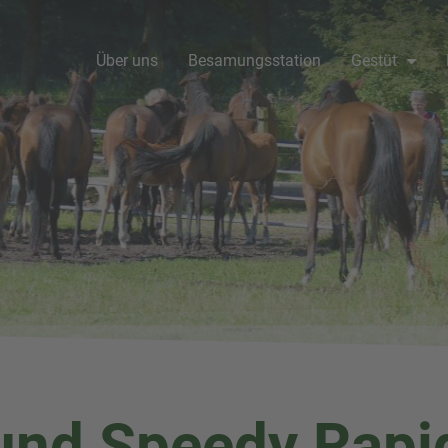
Über uns
Besamungsstation
Gestüt
 und Speedy Rapi