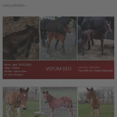
vorzustellen….