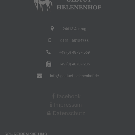
24613 Aukrug
0151 - 68154738
+49 (0) 4873 - 569
+49 (0) 4873 - 236
info@gestuet-helenenhof.de
facebook
Impressum
Datenschutz
SCHREIBEN SIE UNS