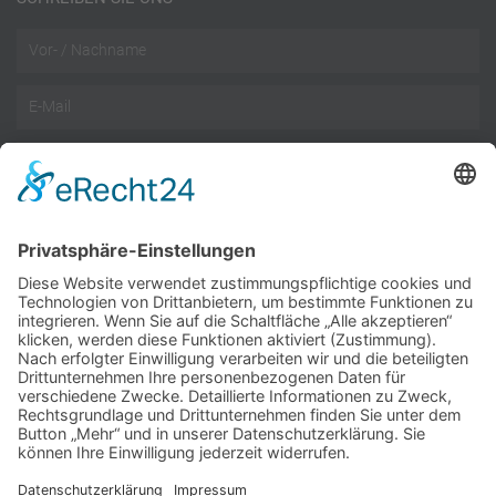
Name
Email
Telefon
Nachricht
Datenschutz
Datenschutzbestimmungen
akzeptieren
Wir benötigen Ihre Zustimmung, um den reCAPTCHA-
Service zu laden!
Wir verwenden reCAPTCHA, um Ihre eingegebenen
Informationen zu überprüfen. Dieser Service kann Daten zu
Ihren Aktivitäten sammeln. Bitte
lesen Sie die Details durch