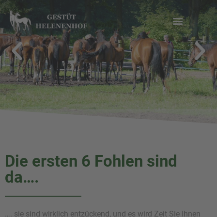
Zum
Inhalt
springen
Die ersten 6 Fohlen sind
da….
…. sie sind wirklich entzückend, und es wird Zeit Sie Ihnen