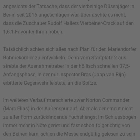
angesichts der Tatsache, dass der vierbeinige Düsenjäger in
Berlin seit 2016 ungeschlagen war, überraschte es nicht,
dass die Zuschauer Rudolf Hallers Vierbeiner-Crack auf den
1,6:1-Favoritenthron hoben.
Tatsächlich schien sich alles nach Plan für den Mariendorfer
Bahnrekordler zu entwickeln. Denn vom Startplatz 2 aus
strebte der Ausnahmetraber in der höllisch schnellen 07,5-
Anfangsphase, in der nur Inspector Bros (Jaap van Rijn)
erbitterte Gegenwehr leistete, an die Spitze.
Im weiteren Verlauf marschierte zwar Norton Commander
(Marc Elias) in der Außenspur auf. Aber als der erneut nicht
zu alter Form zurückfindende Fuchshengst im Schlussbogen
immer mehr in Nöte geriet und fast schon folgerichtig von
den Beinen kam, schien die Messe endgültig gelesen zu sein