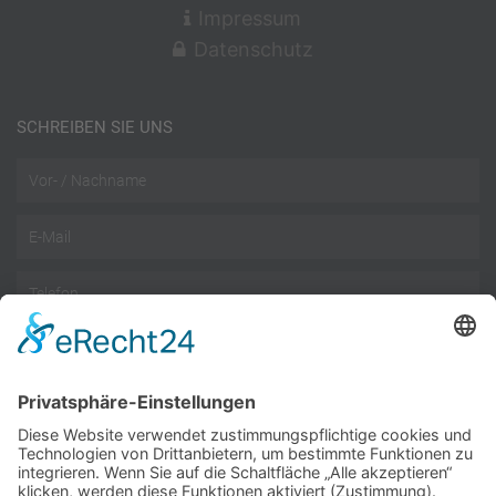
Impressum
Datenschutz
SCHREIBEN SIE UNS
Name
Email
Telefon
Nachricht
Datenschutz
Datenschutzbestimmungen
akzeptieren
Wir benötigen Ihre Zustimmung, um den reCAPTCHA-