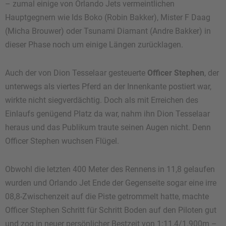
– zumal einige von Orlando Jets vermeintlichen
Hauptgegnern wie Ids Boko (Robin Bakker), Mister F Daag
(Micha Brouwer) oder Tsunami Diamant (Andre Bakker) in
dieser Phase noch um einige Längen zurücklagen.
Auch der von Dion Tesselaar gesteuerte
Officer Stephen
, der
unterwegs als viertes Pferd an der Innenkante postiert war,
wirkte nicht siegverdächtig. Doch als mit Erreichen des
Einlaufs genügend Platz da war, nahm ihn Dion Tesselaar
heraus und das Publikum traute seinen Augen nicht. Denn
Officer Stephen wuchsen Flügel.
Obwohl die letzten 400 Meter des Rennens in 11,8 gelaufen
wurden und Orlando Jet Ende der Gegenseite sogar eine irre
08,8-Zwischenzeit auf die Piste getrommelt hatte, machte
Officer Stephen Schritt für Schritt Boden auf den Piloten gut
und zog in neuer persönlicher Bestzeit von 1:11,4/1.900m –