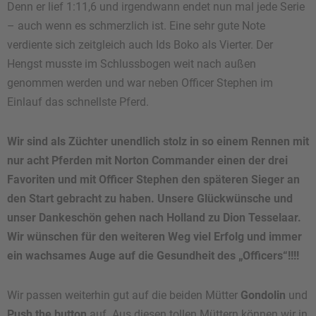
Denn er lief 1:11,6 und irgendwann endet nun mal jede Serie
– auch wenn es schmerzlich ist. Eine sehr gute Note
verdiente sich zeitgleich auch Ids Boko als Vierter. Der
Hengst musste im Schlussbogen weit nach außen
genommen werden und war neben Officer Stephen im
Einlauf das schnellste Pferd.
Wir sind als Züchter unendlich stolz in so einem Rennen mit
nur acht Pferden mit Norton Commander einen der drei
Favoriten und mit Officer Stephen den späteren Sieger an
den Start gebracht zu haben. Unsere Glückwünsche und
unser Dankeschön gehen nach Holland zu Dion Tesselaar.
Wir wünschen für den weiteren Weg viel Erfolg und immer
ein wachsames Auge auf die Gesundheit des „Officers“!!!!
Wir passen weiterhin gut auf die beiden Mütter
Gondolin
und
Push the button
auf. Aus diesen tollen Müttern können wir in