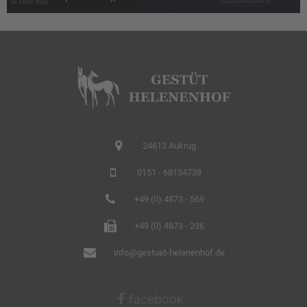
24613 Aukrug
0151 - 68154738
+49 (0) 4873 - 569
+49 (0) 4873 - 236
info@gestuet-helenenhof.de
facebook