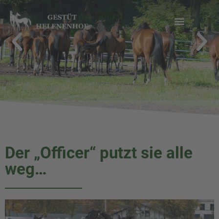
Zum
Inhalt
springen
Der „Officer“ putzt sie alle
weg…