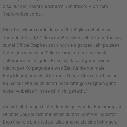
also nur drei Zehntel über dem Bahnrekord – an dem
Topfavoriten vorbei.
Dion Tesselaar konnte den nie für möglich gehaltenen
Triumph des 54,4:1-Riesenaußenseiter selber kaum fassen,
zumal Officer Stephen auch noch ein ganzes Jahr pausiert
hatte: „Ich wusste natürlich schon immer, dass er ein
außergewöhnlich gutes Pferd ist, das aufgrund seiner
mächtigen Körpergröße etwas Zeit für die optimale
Entwicklung braucht. Aber dass Officer Steven nach seiner
Pause auf Anhieb an derart hochkarätigen Gegnern ganz
locker vorbeiläuft, hätte ich nicht gedacht.“
Anderthalb Längen hinter dem Sieger war der Ehrenrang von
Orlando Jet, der sich mit einem kurzen Kopf vor Inspector
Bros über die Linie rettete, alles andere als eine Schmach.