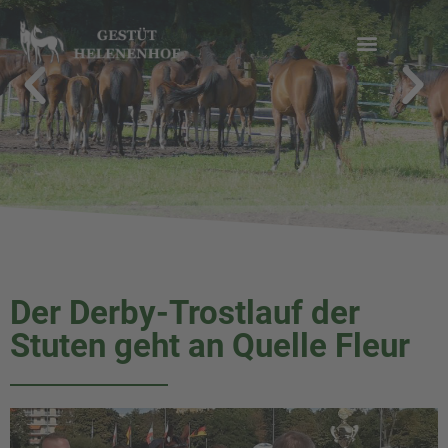
Zum
Inhalt
springen
Der Derby-Trostlauf der
Stuten geht an Quelle Fleur