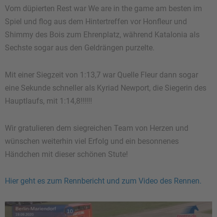
Vom düpierten Rest war We are in the game am besten im
Spiel und flog aus dem Hintertreffen vor Honfleur und
Shimmy des Bois zum Ehrenplatz, während Katalonia als
Sechste sogar aus den Geldrängen purzelte.
Mit einer Siegzeit von 1:13,7 war Quelle Fleur dann sogar
eine Sekunde schneller als Kyriad Newport, die Siegerin des
Hauptlaufs, mit 1:14,8!!!!!!
Wir gratulieren dem siegreichen Team von Herzen und
wünschen weiterhin viel Erfolg und ein besonnenes
Händchen mit dieser schönen Stute!
Hier geht es zum Rennbericht und zum Video des Rennen.