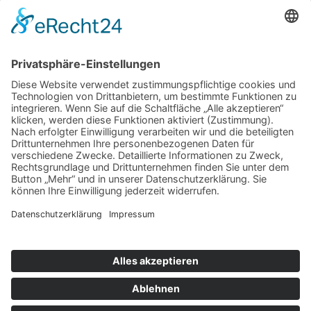
Nachricht
Datenschutz
Datenschutzbestimmungen
akzeptieren
Wir benötigen Ihre Zustimmung, um den reCAPTCHA-
Service zu laden!
Wir verwenden reCAPTCHA, um Ihre eingegebenen
Informationen zu überprüfen. Dieser Service kann Daten zu
Ihren Aktivitäten sammeln. Bitte
lesen Sie die Details durch
und
stimmen Sie der Nutzung des Service zu
, um
fortzufahren.
NACHRICHT ABSENDEN