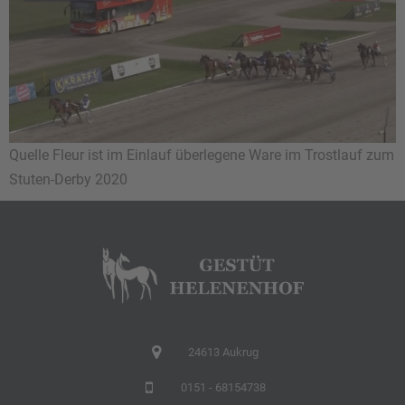
Quelle Fleur ist im Einlauf überlegene Ware im Trostlauf zum
Stuten-Derby 2020
24613 Aukrug
0151 - 68154738