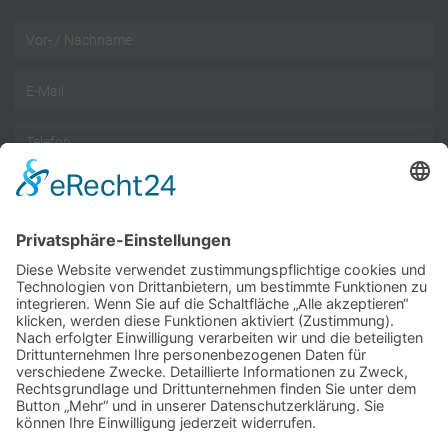
Name
Email
Telefon
Nachricht
Datenschutz
Datenschutzbestimmungen
akzeptieren
Wir benötigen Ihre Zustimmung, um den reCAPTCHA-
Service zu laden!
Wir verwenden reCAPTCHA, um Ihre eingegebenen
Informationen zu überprüfen. Dieser Service kann Daten zu
Ihren Aktivitäten sammeln. Bitte
lesen Sie die Details durch