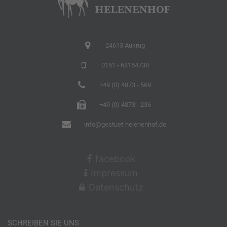
24613 Aukrug
0151 - 68154738
+49 (0) 4873 - 569
+49 (0) 4873 - 236
info@gestuet-helenenhof.de
facebook
Impressum
Datenschutz
SCHREIBEN SIE UNS