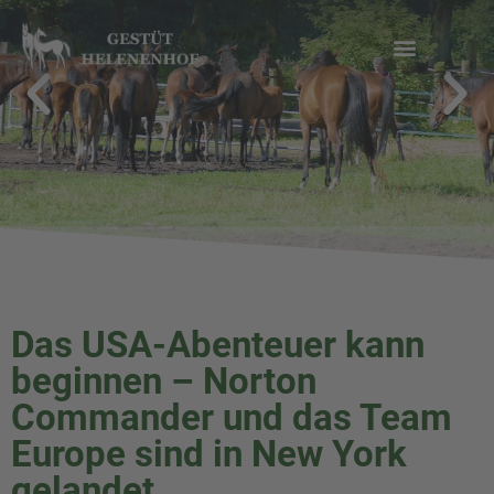
Zum
Inhalt
springen
Das USA-Abenteuer kann
beginnen – Norton
Commander und das Team
Europe sind in New York
gelandet.