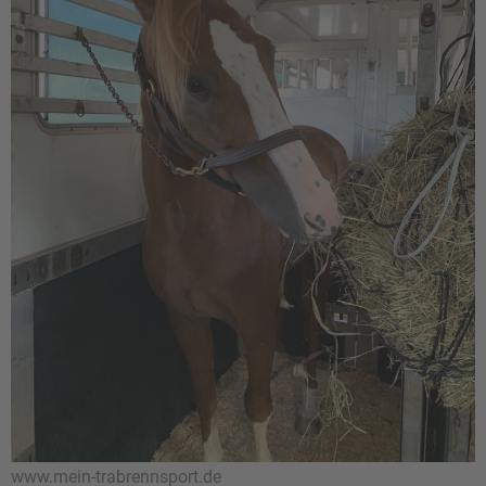
www.mein-trabrennsport.de