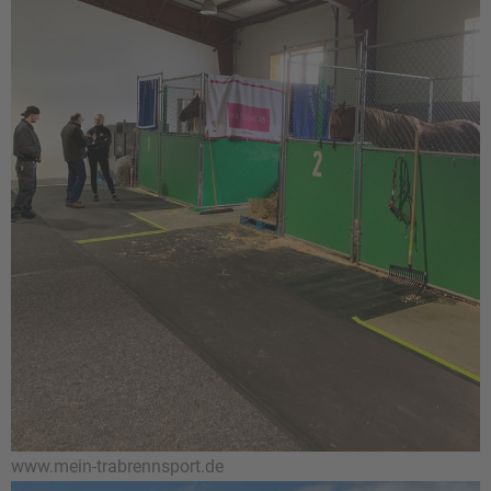
www.mein-trabrennsport.de