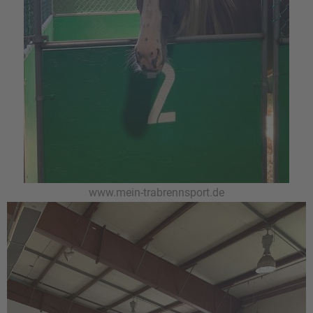
www.mein-trabrennsport.de