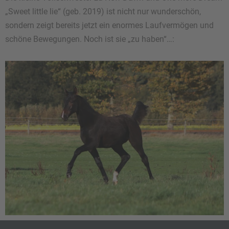
„Sweet little lie“ (geb. 2019) ist nicht nur wunderschön,
sondern zeigt bereits jetzt ein enormes Laufvermögen und
schöne Bewegungen. Noch ist sie „zu haben“…: