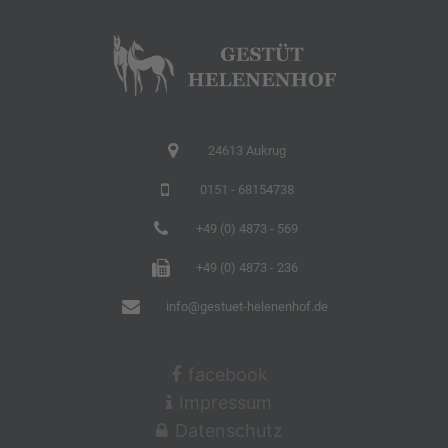
24613 Aukrug
0151 - 68154738
+49 (0) 4873 - 569
+49 (0) 4873 - 236
info@gestuet-helenenhof.de
facebook
Impressum
Datenschutz