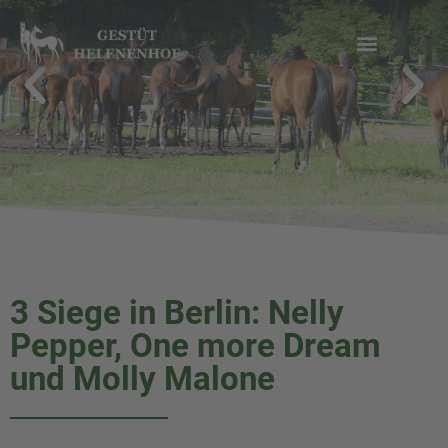
Zum
Inhalt
springen
3 Siege in Berlin: Nelly
Pepper, One more Dream
und Molly Malone