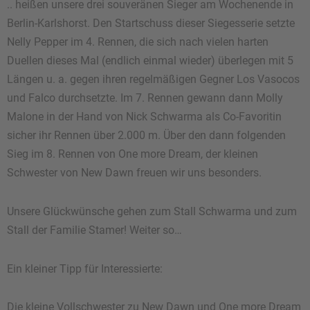
.. heißen unsere drei souveränen Sieger am Wochenende in
Berlin-Karlshorst. Den Startschuss dieser Siegesserie setzte
Nelly Pepper im 4. Rennen, die sich nach vielen harten
Duellen dieses Mal (endlich einmal wieder) überlegen mit 5
Längen u. a. gegen ihren regelmäßigen Gegner Los Vasocos
und Falco durchsetzte. Im 7. Rennen gewann dann Molly
Malone in der Hand von Nick Schwarma als Co-Favoritin
sicher ihr Rennen über 2.000 m. Über den dann folgenden
Sieg im 8. Rennen von One more Dream, der kleinen
Schwester von New Dawn freuen wir uns besonders.
Unsere Glückwünsche gehen zum Stall Schwarma und zum
Stall der Familie Stamer! Weiter so…
Ein kleiner Tipp für Interessierte:
Die kleine Vollschwester zu New Dawn und One more Dream