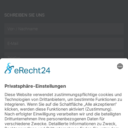
SCHREIBEN SIE UNS
Name
Email
Telefon
Nachricht
Datenschutz
Datenschutzbestimmungen
akzeptieren
Wir benötigen Ihre Zustimmung, um den reCAPTCHA-
Service zu laden!
Wir verwenden reCAPTCHA, um Ihre eingegebenen